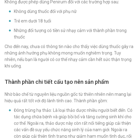
Không được phép dùng Penirum đối với các trường hợp sau:
Không dùng thuốc đối với phụ nữ
Trẻ em dưới 18 tuổi
Những đối tượng có tiền sử nhạy cảm với thành phần trong
thuốc
Cho đến nay, chưa có thông tin nào cho thấy việc dùng thuốc gây ra
những ảnh hưởng phụ không mong muốn nghiêm trọng. Tuy
nhiên, nếu bạn là người có cơ thể nhạy cảm cần hết sức thận trọng
khi uống.
Thành phần chi tiết cấu tạo nên sản phẩm
Nhờ bào chế từ nguyên liệu nguồn gốc từ thiên nhiên nên mang lại
hiệu quả rất tốt với độ lành tính cao. Thành phần gồm:
Đông trùng hạ thảo: Là loại thảo dược nhiều người biết đến. Có
tác dụng chữa bệnh và giúp bồi bổ và tăng cường sinh khí cho
cơ thể. Ngoài ra, thảo dược này còn rất nổi tiếng giúp cải thiện
các vấn đề suy yếu chức năng sinh lý của nam giới. Ngoài ra
còn giúp cải thiện tình trạng như giảm ham muốn tình dục, rối