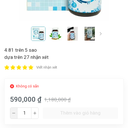
4.81 trên 5 sao
dựa trên 27 nhận xét
Viết nhận xét
Không có sẵn
590,000 ₫
1,180,000 ₫
Thêm vào giỏ hàng