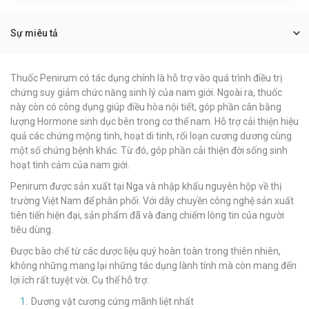
Sự miêu tả
Thuốc Penirum có tác dụng chính là hỗ trợ vào quá trình điều trị
chứng suy giảm chức năng sinh lý của nam giới. Ngoài ra, thuốc
này còn có công dụng giúp điều hòa nội tiết, góp phần cân bằng
lượng Hormone sinh dục bên trong cơ thể nam. Hỗ trợ cải thiện hiệu
quả các chứng mộng tinh, hoạt di tinh, rối loạn cương dương cùng
một số chứng bệnh khác. Từ đó, góp phần cải thiện đời sống sinh
hoạt tình cảm của nam giới.
Penirum được sản xuất tại Nga và nhập khẩu nguyên hộp về thị
trường Việt Nam để phân phối. Với dây chuyền công nghệ sản xuất
tiên tiến hiện đại, sản phẩm đã và đang chiếm lòng tin của người
tiêu dùng.
Được bào chế từ các dược liệu quý hoàn toàn trong thiên nhiên,
không những mang lại những tác dụng lành tính mà còn mang đến
lợi ích rất tuyệt vời. Cụ thể hỗ trợ:
Dương vật cương cứng mãnh liệt nhất