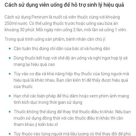
Cách sử dụng viên uống để hỗ trợ sinh lý hiệu quả
Cách sử dụng Penirum là nuốt cả viên thuốc cùng với khoảng
250ml nước. Có thể uống thuốc trước hoặc uống sau bữa ăn
khoảng 30 phút. Mỗi ngày nên uống 2 lần, mỗi lần sẽ uống 1 viên.
Trong quá trình uống sản phẩm, bệnh nhân cần chú ý:
Cần tuân thủ đúng chỉ dẫn của bác sĩ và hướng dẫn
Dùng thuốc kết hợp với chế độ ăn uống và nghỉ ngơi hợp lý sẽ
mang lại hiệu quả cao
Tùy vào cơ địa và khả năng hấp thụ thuốc của từng người mà
hiệu quả là khác nhau. Bạn cần kiên trì để thấy được hiệu quả
của thuốc
Hạn chế các biện pháp để thủ dâm hoặc xem phim ảnh mang
tính kích dục trong thời gian sử dụng
Thuốc không thể dùng để thay thế thuốc điều trị khác. Nếu bạn
muốn sử dụng đồng thời với các thuốc điều trị khác thì cần
tham khảo ý kiến bác sĩ
Tùy thuộc vào từng người mà liều lượng có thể thay đổi để phù