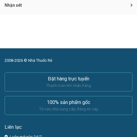
Nhận xét
2008-2026 © Nhà Thuốc Rẻ
Đặt hàng trực tuyến
Thanh toán khi nhận hàng
100% sản phẩm gốc
Từ các nhà cung cấp đáng tin cậy
Liên lạc:
Luôn mở cửa 24/7