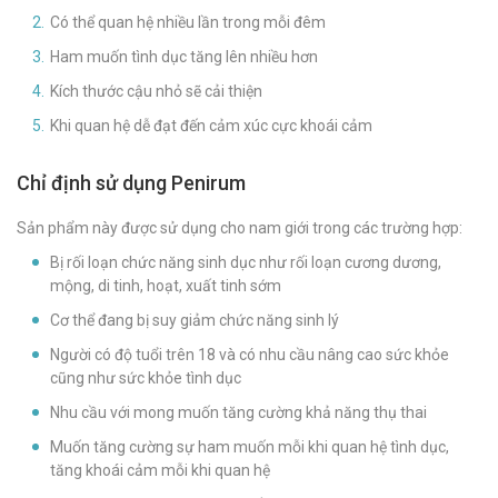
Có thể quan hệ nhiều lần trong mỗi đêm
Ham muốn tình dục tăng lên nhiều hơn
Kích thước cậu nhỏ sẽ cải thiện
Khi quan hệ dễ đạt đến cảm xúc cực khoái cảm
Chỉ định sử dụng Penirum
Sản phẩm này được sử dụng cho nam giới trong các trường hợp:
Bị rối loạn chức năng sinh dục như rối loạn cương dương,
mộng, di tinh, hoạt, xuất tinh sớm
Cơ thể đang bị suy giảm chức năng sinh lý
Người có độ tuổi trên 18 và có nhu cầu nâng cao sức khỏe
cũng như sức khỏe tình dục
Nhu cầu với mong muốn tăng cường khả năng thụ thai
Muốn tăng cường sự ham muốn mỗi khi quan hệ tình dục,
tăng khoái cảm mỗi khi quan hệ