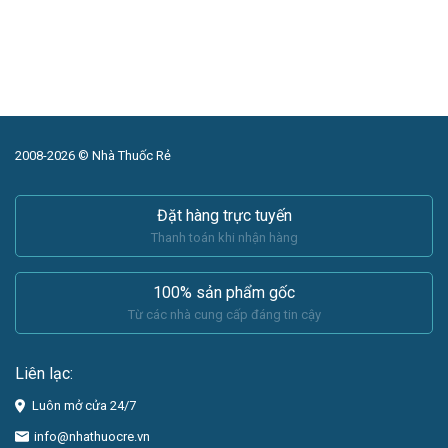
2008-2026 © Nhà Thuốc Rẻ
Đặt hàng trực tuyến
Thanh toán khi nhận hàng
100% sản phẩm gốc
Từ các nhà cung cấp đáng tin cậy
Liên lạc:
Luôn mở cửa 24/7
info@nhathuocre.vn