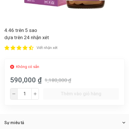
4.46 trên 5 sao
dựa trên 24 nhận xét
Viết nhận xét
Không có sẵn
590,000 ₫
1,180,000 ₫
Thêm vào giỏ hàng
Sự miêu tả