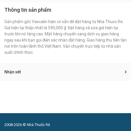
Thông tin sản phẩm
Sản phẩm gốc Vascalin hiện có sẵn để đặt hàng từ Nha Thuoc Re.
Giá hiện tại thấp nhất là 590,000 ₫. Đặt hàng và sửa giá hiện tại
trước khi nó tăng cao. Mặt hàng chuyển sang dịch vụ giao hàng
ngay sau khi bạn gọi điện xác nhận đặt hàng. Giao hàng thu tiền tận
nơi trên toàn lãnh thổ Việt Nam. Vận chuyển trực tiếp từ nhà sản
xuất chính thức.
Nhận xét
2008-2026 © Nhà Thuốc Rẻ