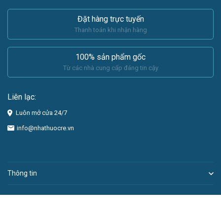
Đặt hàng trực tuyến
Thanh toán khi nhận hàng
100% sản phẩm gốc
Từ các nhà cung cấp đáng tin cậy
Liên lạc:
Luôn mở cửa 24/7
info@nhathuocre.vn
Thông tin