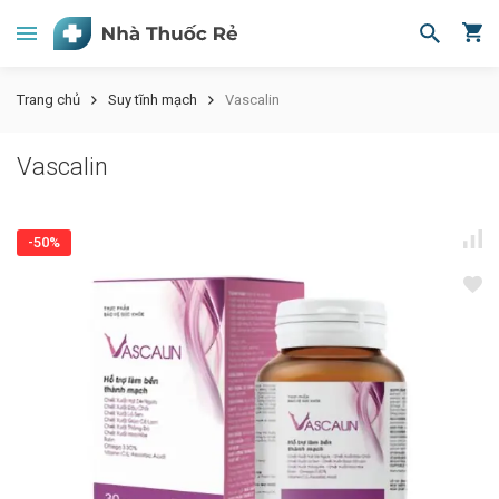
Trang chủ
Suy tĩnh mạch
Vascalin
Vascalin
-50%