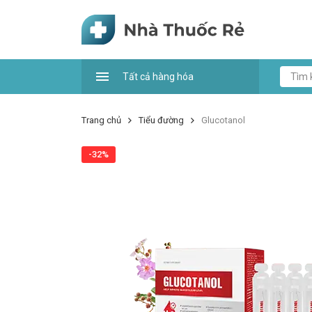
Tất cả hàng hóa
Trang chủ
Tiểu đường
Glucotanol
-32%